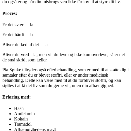
du også er og når din misbrugs ven ikke får lov til at styre dit liv.
Proces:
Er det svært = Ja
Er det hårdt = Ja
Bliver du ked af det = Ja
Bliver du vred= Ja, men vil du leve og ikke kun overleve, så er det
de små skridt som tæller.
Pia Sønke tilbyder også efterbehandling, som er med til at støtte dig i
samtaler efter du er blevet stoffri, eller er under medicinsk
behandling. Dette kan være med til at du forbliver stoffri, og kan
støttes i at få det liv som du gerne vil, uden din afhængighed.
Erfaring med:
Hash
Amfetamin
Kokain
Tramadol
Afhængighedens magt